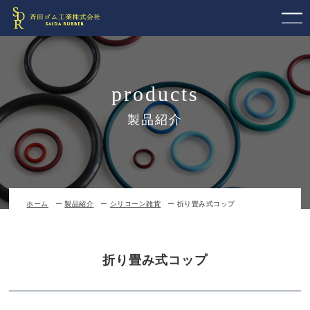
products
製品紹介
ホーム
製品紹介
シリコーン雑貨
折り畳み式コップ
折り畳み式コップ